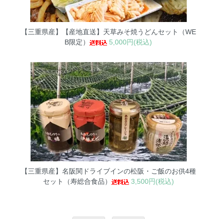
【三重県産】【産地直送】天草みそ焼うどんセット（WE
B限定）
5,000円(税込)
【三重県産】名阪関ドライブインの松阪・ご飯のお供4種
セット（寿総合食品）
3,500円(税込)