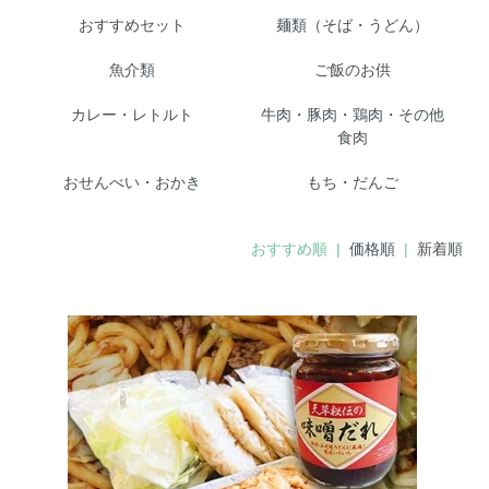
おすすめセット
麺類（そば・うどん）
魚介類
ご飯のお供
カレー・レトルト
牛肉・豚肉・鶏肉・その他
食肉
おせんべい・おかき
もち・だんご
おすすめ順 |
価格順
|
新着順